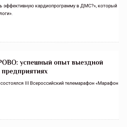
ть эффективную кардиопрограмму в ДМС?», который
логи».
ОВО: успешный опыт выездной
 предприятиях
 состоялся III Всероссийский телемарафон «Марафон