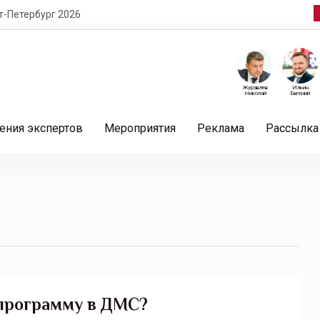
т-Петербург 2026
Журавлев
Ильин
Николай
Евгений
ения экспертов
Мероприятия
Реклама
Рассылка
программу в ДМС?