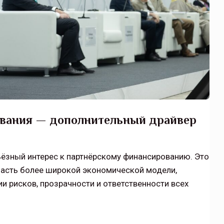
ования — дополнительный драйвер
ьёзный интерес к партнёрскому финансированию. Это
часть более широкой экономической модели,
и рисков, прозрачности и ответственности всех