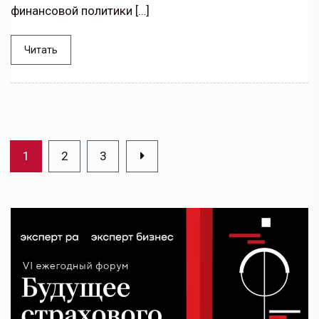
финансовой политики […]
Читать
1
2
3