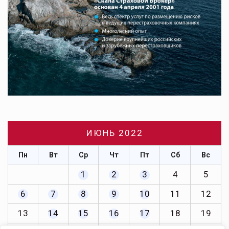
ИЮНЬ 2022
Пн
Вт
Ср
Чт
Пт
Сб
Вс
1
2
3
4
5
6
7
8
9
10
11
12
13
14
15
16
17
18
19