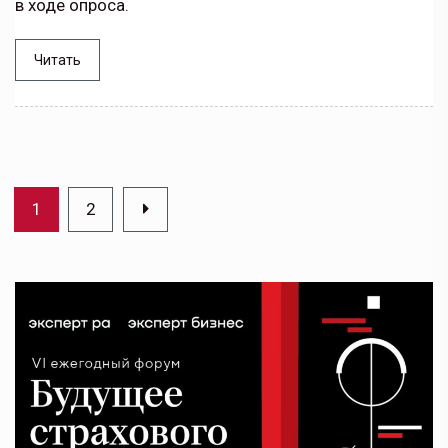
в ходе опроса.
Читать
1
2