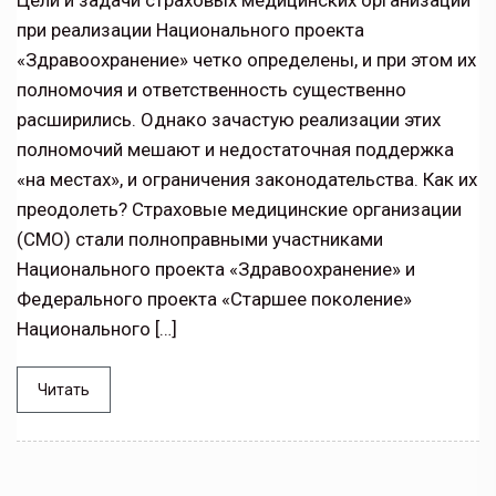
Цели и задачи страховых медицинских организаций
при реализации Национального проекта
«Здравоохранение» четко определены, и при этом их
полномочия и ответственность существенно
расширились. Однако зачастую реализации этих
полномочий мешают и недостаточная поддержка
«на местах», и ограничения законодательства. Как их
преодолеть? Страховые медицинские организации
(СМО) стали полноправными участниками
Национального проекта «Здравоохранение» и
Федерального проекта «Старшее поколение»
Национального […]
Читать