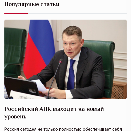
Популярные статьи
Российский АПК выходит на новый
А
уровень
к
в
е,
Россия сегодня не только полностью обеспечивает себя
Э