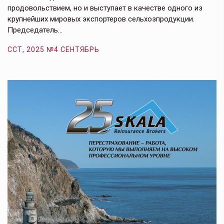
продовольствием, но и выступает в качестве одного из
у
крупнейших мировых экспортеров сельхозпродукции.
п
Председатель…
з
ССТ, 2025 №4 СЕНТЯБРЬ
С