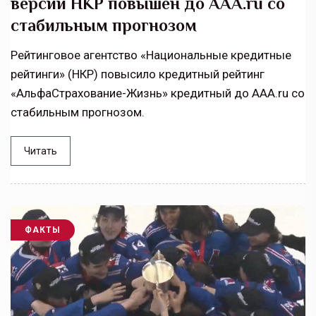
версии НКР повышен до AAA.ru со
стабильным прогнозом
Рейтинговое агентство «Национальные кредитные
рейтинги» (НКР) повысило кредитный рейтинг
«АльфаСтрахование-Жизнь» кредитный до ААА.ru со
стабильным прогнозом.
Читать
ФАКТЫ