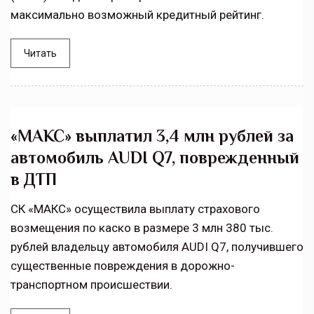
максимально возможный кредитный рейтинг.
Читать
«МАКС» выплатил 3,4 млн рублей за
автомобиль AUDI Q7, поврежденный
в ДТП
СК «МАКС» осуществила выплату страхового
возмещения по каско в размере 3 млн 380 тыс.
рублей владельцу автомобиля AUDI Q7, получившего
существенные повреждения в дорожно-
транспортном происшествии.