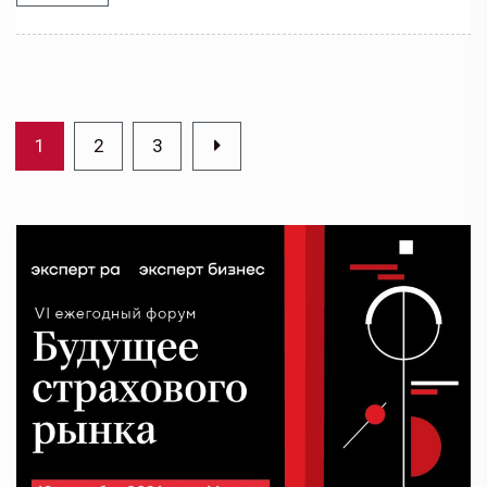
1
2
3